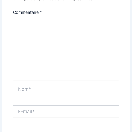
Commentaire
*
Nom*
E-
mail*
Site