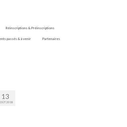
Réinscriptions & Préinscriptions
ts passés & à venir
Partenaires
13
OÛT 2018