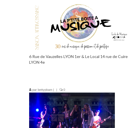
6 Rue de Vauzelles LYON 1er & Le Local 14 rue de Cuire
LYON 4e
par
bettypbam
|
|
0