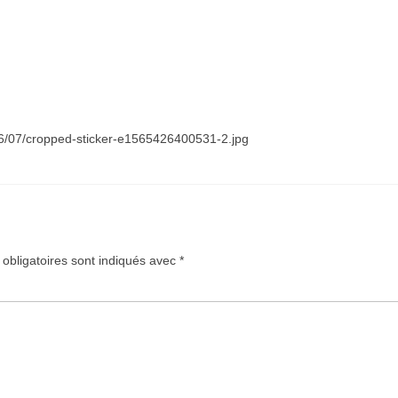
016/07/cropped-sticker-e1565426400531-2.jpg
obligatoires sont indiqués avec
*