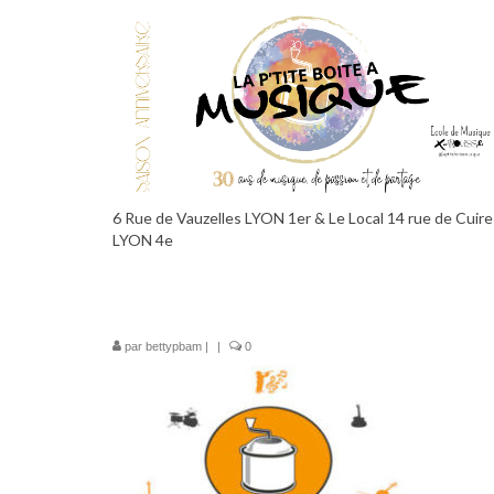
6 Rue de Vauzelles LYON 1er & Le Local 14 rue de Cuire
LYON 4e
par
bettypbam
|
|
0