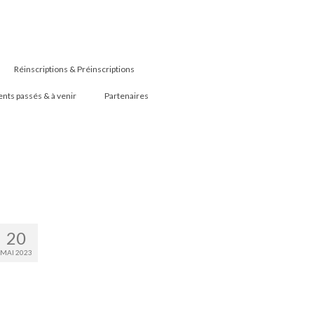
Réinscriptions & Préinscriptions
ts passés & à venir
Partenaires
20
MAI 2023