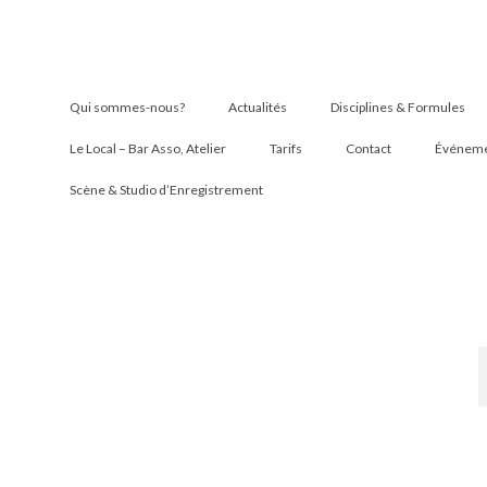
Qui sommes-nous?
Actualités
Disciplines & Formules
Le Local – Bar Asso, Atelier
Tarifs
Contact
Événemen
Scène & Studio d’Enregistrement