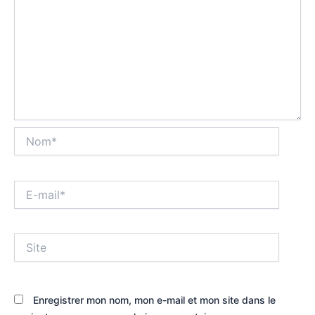
Nom*
E-
mail*
Site
Enregistrer mon nom, mon e-mail et mon site dans le