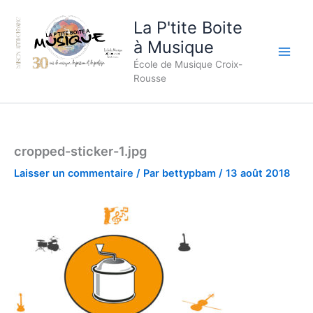
Aller
La P'tite Boite
au
contenu
à Musique
École de Musique Croix-
Rousse
cropped-sticker-1.jpg
Laisser un commentaire
/ Par
bettypbam
/
13 août 2018